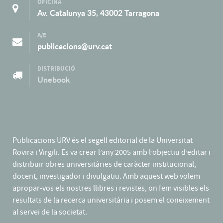
OFICINA
Av. Catalunya 35, 43002 Tarragona
A/E
publicacions@urv.cat
DISTRIBUCIÓ
Unebook
Publicacions URV és el segell editorial de la Universitat
Rovira i Virgili. Es va crear l’any 2005 amb l’objectiu d’editar i
distribuir obres universitàries de caràcter institucional,
docent, investigador i divulgatiu. Amb aquest web volem
apropar-vos els nostres llibres i revistes, on fem visibles els
resultats de la recerca universitària i posem el coneixement
al servei de la societat.