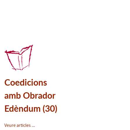
Coedicions
amb Obrador
Edèndum (30)
Veure articles ...