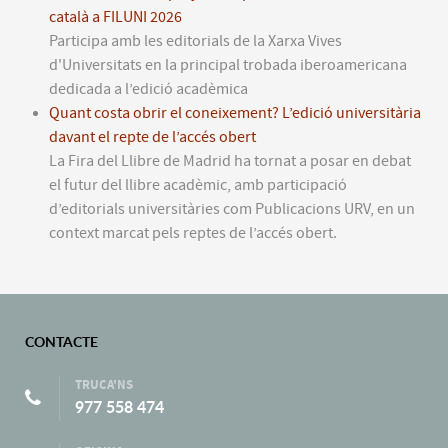
català a FILUNI 2026
Participa amb les editorials de la Xarxa Vives
d'Universitats en la principal trobada iberoamericana
dedicada a l’edició acadèmica
Quant costa obrir el coneixement? L’edició universitària
davant el repte de l’accés obert
La Fira del Llibre de Madrid ha tornat a posar en debat
el futur del llibre acadèmic, amb participació
d’editorials universitàries com Publicacions URV, en un
context marcat pels reptes de l’accés obert.
CONTACTE
TRUCA'NS
977 558 474