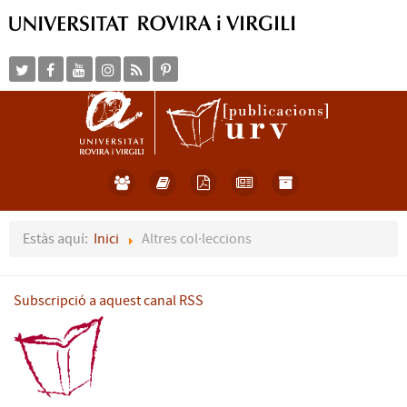
Estàs aquí:
Inici
Altres col·leccions
Subscripció a aquest canal RSS