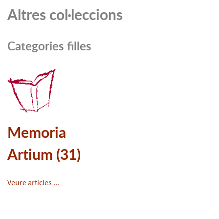
Altres col·leccions
Categories filles
Memoria
Artium (31)
Veure articles ...