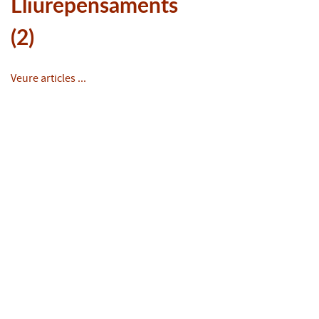
Lliurepensaments
(2)
Veure articles ...