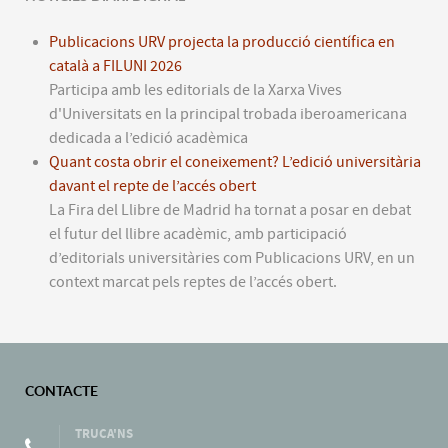
Publicacions URV projecta la producció científica en
català a FILUNI 2026
Participa amb les editorials de la Xarxa Vives
d'Universitats en la principal trobada iberoamericana
dedicada a l’edició acadèmica
Quant costa obrir el coneixement? L’edició universitària
davant el repte de l’accés obert
La Fira del Llibre de Madrid ha tornat a posar en debat
el futur del llibre acadèmic, amb participació
d’editorials universitàries com Publicacions URV, en un
context marcat pels reptes de l’accés obert.
CONTACTE
TRUCA'NS