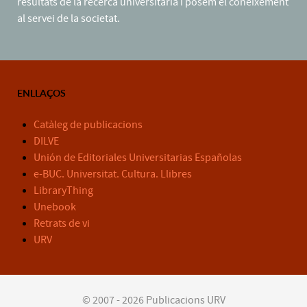
resultats de la recerca universitària i posem el coneixement
al servei de la societat.
ENLLAÇOS
Catàleg de publicacions
DILVE
Unión de Editoriales Universitarias Españolas
e-BUC. Universitat. Cultura. Llibres
LibraryThing
Unebook
Retrats de vi
URV
© 2007 - 2026 Publicacions URV