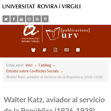
Estàs aquí:
Inici
Catàleg
Estudis sobre Conflictes Socials
Walter Katz, aviador al servicio de la República (1936-1938)
Walter Katz, aviador al servicio
de la República (1936-1938)