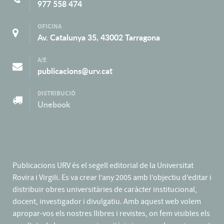
977 558 474
OFICINA
Av. Catalunya 35, 43002 Tarragona
A/E
publicacions@urv.cat
DISTRIBUCIÓ
Unebook
Publicacions URV és el segell editorial de la Universitat
Rovira i Virgili. Es va crear l’any 2005 amb l’objectiu d’editar i
distribuir obres universitàries de caràcter institucional,
docent, investigador i divulgatiu. Amb aquest web volem
apropar-vos els nostres llibres i revistes, on fem visibles els