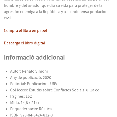
hombre y del aviador que dio su vida para proteger de la
agresión enemiga a la República y a su indefensa población
civil.
Compra el libro en papel
Descarga el libro digital
Informació addicional
Autor:
Renato Simoni
Any de publicació:
2020
Editorial:
Publicacions URV
Col·lecció:
Estudis sobre Conflictes Socials, 8, 1a ed.
Pàgines:
152
Mida:
14,8 x 21 cm
Enquadernació:
Rústica
ISBN:
978-84-8424-832-3