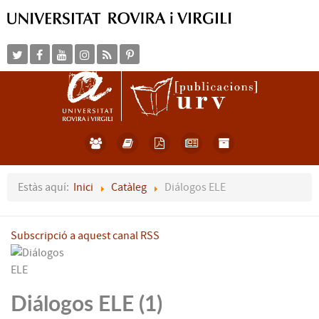
Estàs aquí:
Inici
Catàleg
Diálogos ELE
Subscripció a aquest canal RSS
Diálogos ELE (1)