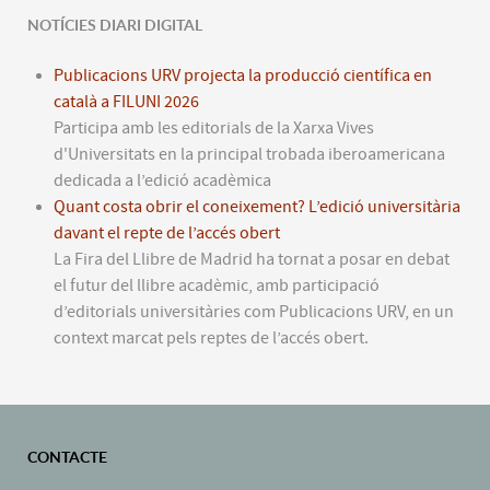
NOTÍCIES DIARI DIGITAL
Publicacions URV projecta la producció científica en
català a FILUNI 2026
Participa amb les editorials de la Xarxa Vives
d'Universitats en la principal trobada iberoamericana
dedicada a l’edició acadèmica
Quant costa obrir el coneixement? L’edició universitària
davant el repte de l’accés obert
La Fira del Llibre de Madrid ha tornat a posar en debat
el futur del llibre acadèmic, amb participació
d’editorials universitàries com Publicacions URV, en un
context marcat pels reptes de l’accés obert.
CONTACTE