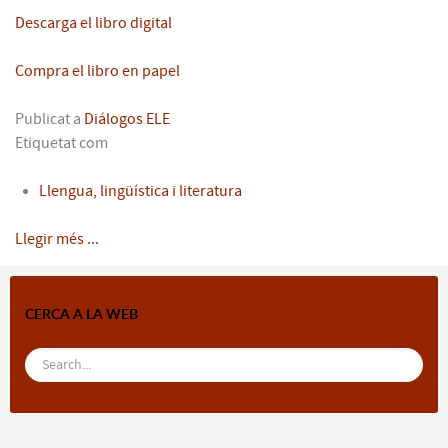
Descarga el libro digital
Compra el libro en papel
Publicat a
Diálogos ELE
Etiquetat com
Llengua, lingüística i literatura
Llegir més ...
CERCA A LA WEB