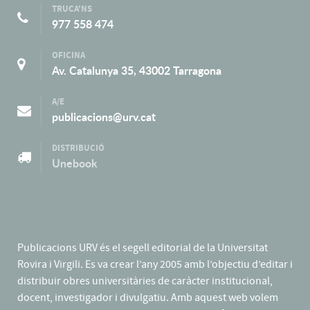
TRUCA'NS
977 558 474
OFICINA
Av. Catalunya 35, 43002 Tarragona
A/E
publicacions@urv.cat
DISTRIBUCIÓ
Unebook
Publicacions URV és el segell editorial de la Universitat
Rovira i Virgili. Es va crear l’any 2005 amb l’objectiu d’editar i
distribuir obres universitàries de caràcter institucional,
docent, investigador i divulgatiu. Amb aquest web volem