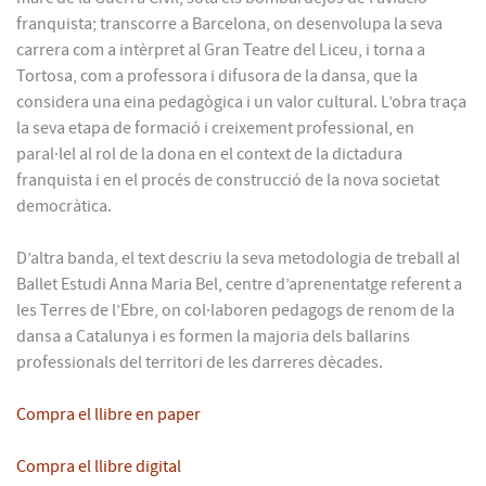
franquista; transcorre a Barcelona, on desenvolupa la seva
carrera com a intèrpret al Gran Teatre del Liceu, i torna a
Tortosa, com a professora i difusora de la dansa, que la
considera una eina pedagògica i un valor cultural. L’obra traça
la seva etapa de formació i creixement professional, en
paral·lel al rol de la dona en el context de la dictadura
franquista i en el procés de construcció de la nova societat
democràtica.
D’altra banda, el text descriu la seva metodologia de treball al
Ballet Estudi Anna Maria Bel, centre d’aprenentatge referent a
les Terres de l’Ebre, on col·laboren pedagogs de renom de la
dansa a Catalunya i es formen la majoria dels ballarins
professionals del territori de les darreres dècades.
Compra el llibre en paper
Compra el llibre digital