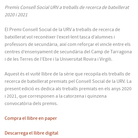
Premis Consell Social URV a treballs de recerca de batxillerat
2020 i 2021
El Premi Consell Social de la URV a treballs de recerca de
batxillerat vol reconèixer l’excel·lent tasca d’alumnes i
professors de secundària, així com reforçar el vincle entre els
centres d’ensenyament de secundària del Camp de Tarragona
i de les Terres de l’Ebre i la Universitat Rovira i Virgili.
Aquest és el vuitè llibre de la sèrie que recopila els treballs de
recerca de batxillerat premiats pel Consell Social de la URV. La
present edició es dedica als treballs premiats en els anys 2020
i 2021, que corresponen a la catorzena i quinzena
convocatòria dels premis.
Compra el llibre en paper
Descarrega el llibre digital