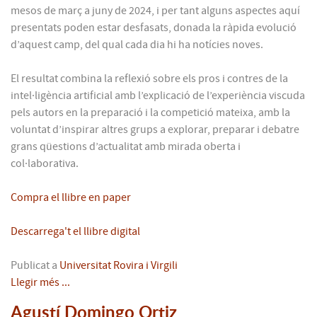
mesos de març a juny de 2024, i per tant alguns aspectes aquí
presentats poden estar desfasats, donada la ràpida evolució
d’aquest camp, del qual cada dia hi ha notícies noves.
El resultat combina la reflexió sobre els pros i contres de la
intel·ligència artificial amb l’explicació de l’experiència viscuda
pels autors en la preparació i la competició mateixa, amb la
voluntat d’inspirar altres grups a explorar, preparar i debatre
grans qüestions d’actualitat amb mirada oberta i
col·laborativa.
Compra el llibre en paper
Descarrega't el llibre digital
Publicat a
Universitat Rovira i Virgili
Llegir més ...
Agustí Domingo Ortiz