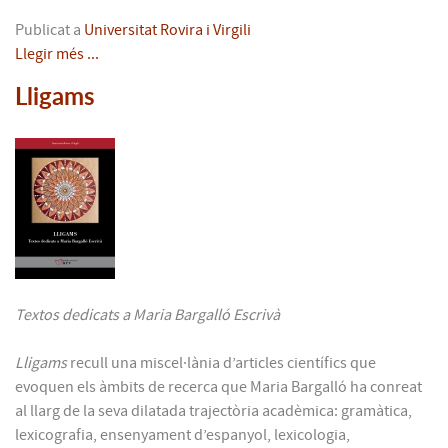
Publicat a
Universitat Rovira i Virgili
Llegir més ...
Lligams
Textos dedicats a Maria Bargalló Escrivà
Lligams
recull una miscel·lània d’articles científics que
evoquen els àmbits de recerca que Maria Bargalló ha conreat
al llarg de la seva dilatada trajectòria acadèmica: gramàtica,
lexicografia, ensenyament d’espanyol, lexicologia,