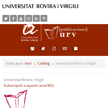
Estàs aquí:
Inici
Catàleg
Universitat Rovira i Virgili
Universitat Rovira i Virgili
Subscripció a aquest canal RSS