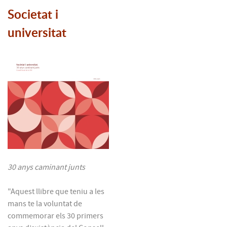
Societat i
universitat
30 anys caminant junts
"Aquest llibre que teniu a les
mans te la voluntat de
commemorar els 30 primers