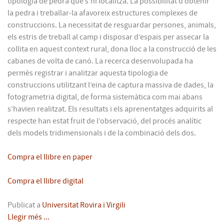
tipologia de pedra que s’hi localitza. La possibilitat d’obtenir
la pedra i treballar-la afavoreix estructures complexes de
construccions. La necessitat de resguardar persones, animals,
els estris de treball al camp i disposar d’espais per assecar la
collita en aquest context rural, dona lloc a la construcció de les
cabanes de volta de canó. La recerca desenvolupada ha
permès registrar i analitzar aquesta tipologia de
construccions utilitzant l’eina de captura massiva de dades, la
fotogrametria digital, de forma sistemàtica com mai abans
s’havien realitzat. Els resultats i els aprenentatges adquirits al
respecte han estat fruit de l’observació, del procés analític
dels models tridimensionals i de la combinació dels dos.
Compra el llibre en paper
Compra el llibre digital
Publicat a
Universitat Rovira i Virgili
Llegir més ...