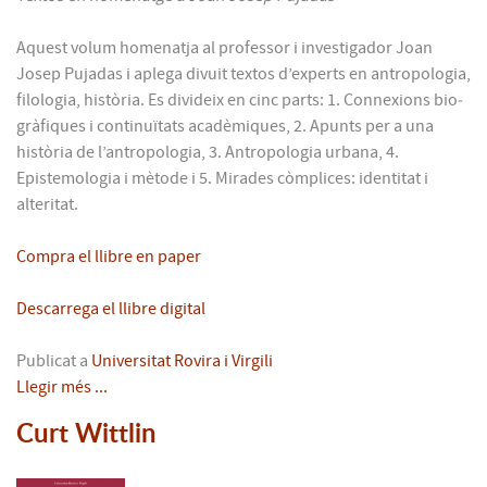
Aquest volum homenatja al professor i investigador Joan
Josep Pujadas i aplega divuit textos d’experts en antropologia,
filologia, història. Es divideix en cinc parts: 1. Connexions bio­
gràfiques i continuïtats acadèmiques, 2. Apunts per a una
història de l’antropologia, 3. Antropologia urbana, 4.
Epistemologia i mètode i 5. Mirades còmplices: identitat i
alteritat.
Compra el llibre en paper
Descarrega el llibre digital
Publicat a
Universitat Rovira i Virgili
Llegir més ...
Curt Wittlin