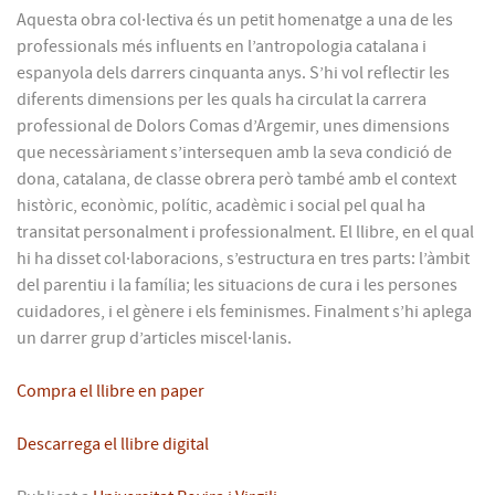
Aquesta obra col·lectiva és un petit homenatge a una de les
professionals més influents en l’antropologia catalana i
espanyola dels darrers cinquanta anys. S’hi vol reflectir les
diferents dimensions per les quals ha circulat la carrera
professional de Dolors Comas d’Argemir, unes dimensions
que necessàriament s’intersequen amb la seva condició de
dona, catalana, de classe obrera però també amb el context
històric, econòmic, polític, acadèmic i social pel qual ha
transitat personalment i professionalment. El llibre, en el qual
hi ha disset col·laboracions, s’estructura en tres parts: l’àmbit
del parentiu i la família; les situacions de cura i les persones
cuidadores, i el gènere i els feminismes. Finalment s’hi aplega
un darrer grup d’articles miscel·lanis.
Compra el llibre en paper
Descarrega el llibre digital