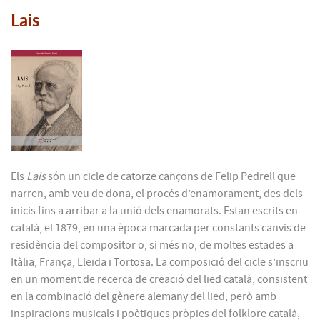
Lais
Els
Lais
són un cicle de catorze cançons de Felip Pedrell que
narren, amb veu de dona, el procés d’enamorament, des dels
inicis fins a arribar a la unió dels enamorats. Estan escrits en
català, el 1879, en una època marcada per constants canvis de
residència del compositor o, si més no, de moltes estades a
Itàlia, França, Lleida i Tortosa. La composició del cicle s’inscriu
en un moment de recerca de creació del lied català, consistent
en la combinació del gènere alemany del lied, però amb
inspiracions musicals i poètiques pròpies del folklore català,