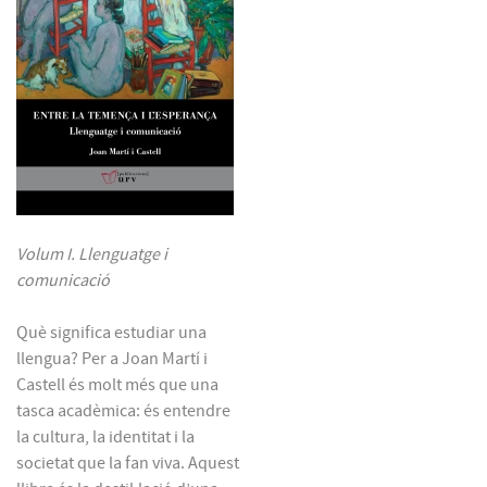
Volum I. Llenguatge i
comunicació
Què significa estudiar una
llengua? Per a Joan Martí i
Castell és molt més que una
tasca acadèmica: és entendre
la cultura, la identitat i la
societat que la fan viva. Aquest