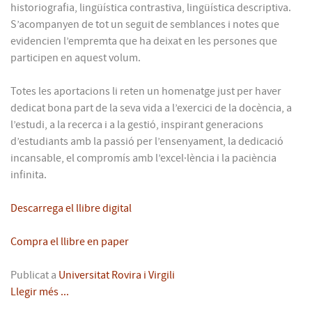
historiografia, lingüística contrastiva, lingüística descriptiva.
S’acompanyen de tot un seguit de semblances i notes que
evidencien l’empremta que ha deixat en les persones que
participen en aquest volum.
Totes les aportacions li reten un homenatge just per haver
dedicat bona part de la seva vida a l’exercici de la docència, a
l’estudi, a la recerca i a la gestió, inspirant generacions
d’estudiants amb la passió per l’ensenyament, la dedicació
incansable, el compromís amb l’excel·lència i la paciència
infinita.
Descarrega el llibre digital
Compra el llibre en paper
Publicat a
Universitat Rovira i Virgili
Llegir més ...