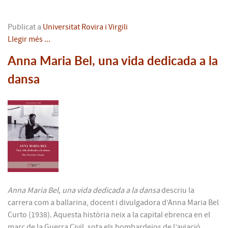
Publicat a
Universitat Rovira i Virgili
Llegir més ...
Anna Maria Bel, una vida dedicada a la
dansa
Anna Maria Bel, una vida dedicada a la dansa
descriu la
carrera com a ballarina, docent i divulgadora d’Anna Maria Bel
Curto (1938). Aquesta història neix a la capital ebrenca en el
marc de la Guerra Civil, sota els bombardejos de l’aviació