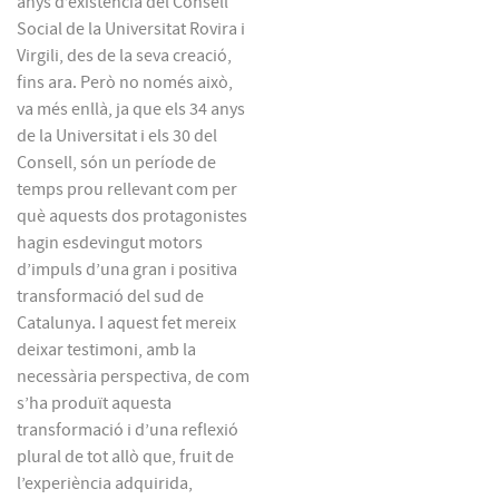
anys d’existència del Consell
Social de la Universitat Rovira i
Virgili, des de la seva creació,
fins ara. Però no només això,
va més enllà, ja que els 34 anys
de la Universitat i els 30 del
Consell, són un període de
temps prou rellevant com per
què aquests dos protagonistes
hagin esdevingut motors
d’impuls d’una gran i positiva
transformació del sud de
Catalunya. I aquest fet mereix
deixar testimoni, amb la
necessària perspectiva, de com
s’ha produït aquesta
transformació i d’una reflexió
plural de tot allò que, fruit de
l’experiència adquirida,