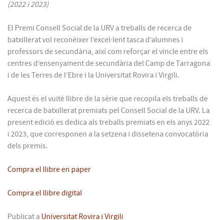
(2022 i 2023)
El Premi Consell Social de la URV a treballs de recerca de
batxillerat vol reconèixer l’excel·lent tasca d’alumnes i
professors de secundària, així com reforçar el vincle entre els
centres d’ensenyament de secundària del Camp de Tarragona
i de les Terres de l’Ebre i la Universitat Rovira i Virgili.
Aquest és el vuitè llibre de la sèrie que recopila els treballs de
recerca de batxillerat premiats pel Consell Social de la URV. La
present edició es dedica als treballs premiats en els anys 2022
i 2023, que corresponen a la setzena i dissetena convocatòria
dels premis.
Compra el llibre en paper
Compra el llibre digital
Publicat a
Universitat Rovira i Virgili