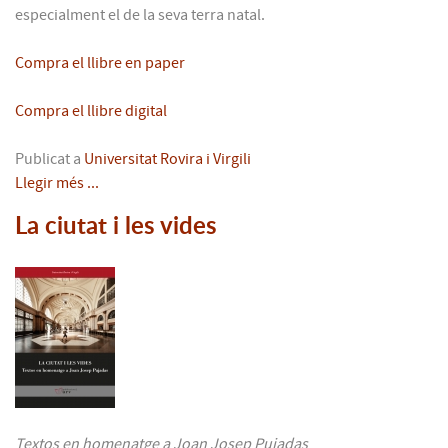
especialment el de la seva terra natal.
Compra el llibre en paper
Compra el llibre digital
Publicat a
Universitat Rovira i Virgili
Llegir més ...
La ciutat i les vides
Textos en homenatge a Joan Josep Pujadas