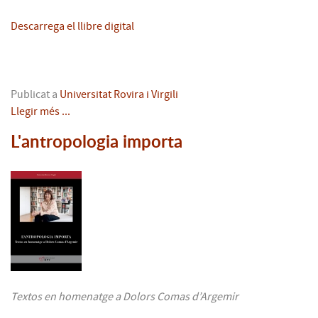
Descarrega el llibre digital
Publicat a
Universitat Rovira i Virgili
Llegir més ...
L'antropologia importa
Textos en homenatge a Dolors Comas d’Argemir