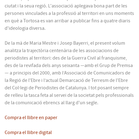
ciutat i la seua regió. L'associació aplegava bona part de les
persones vinculades a la professió al territori en uns moments
en què a Tortosa es van arribar a publicar fins a quatre diaris
d'ideologia diversa.
De la mà de Maria Mestre i Josep Bayerri, el present volum
analitza la trajectòria centenària de les associacions de
periodistes al territori: des de la Guerra Civil al franquisme,
des de la revifada dels anys seixanta —amb el Grup de Premsa
— a principis del 2000, amb l’Associació de Comunicadors de
la Regió de l'Ebre i l’actual Demarcació de Terresm de l'Ebre
del Col·legi de Periodistes de Catalunya. I tot posant sempre
de relleu la tasca feta al servei de la societat pels professionals
de la comunicació ebrencs al llarg d'un segle.
Compra el llibre en paper
Compra el llibre digital