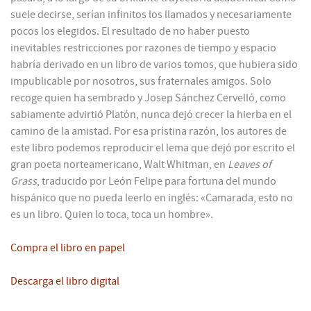
suele decirse, serían infinitos los llamados y necesariamente
pocos los elegidos. El resultado de no haber puesto
inevitables restricciones por razones de tiempo y espacio
habría derivado en un libro de varios tomos, que hubiera sido
impublicable por nosotros, sus fraternales amigos. Solo
recoge quien ha sembrado y Josep Sánchez Cervelló, como
sabiamente advirtió Platón, nunca dejó crecer la hierba en el
camino de la amistad. Por esa prístina razón, los autores de
este libro podemos reproducir el lema que dejó por escrito el
gran poeta norteamericano, Walt Whitman, en
Leaves of
Grass
, traducido por León Felipe para fortuna del mundo
hispánico que no pueda leerlo en inglés: «Camarada, esto no
es un libro. Quien lo toca, toca un hombre».
Compra el libro en papel
Descarga el libro digital