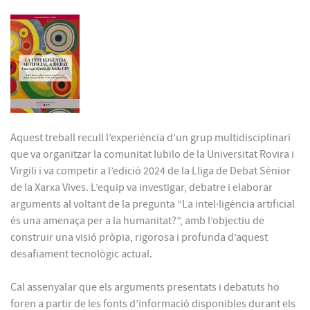
Aquest treball recull l’experiència d’un grup multidisciplinari
que va organitzar la comunitat Iubilo de la Universitat Rovira i
Virgili i va competir a l’edició 2024 de la Lliga de Debat Sènior
de la Xarxa Vives. L’equip va investigar, debatre i elaborar
arguments al voltant de la pregunta “La intel·ligència artificial
és una amenaça per a la humanitat?”, amb l’objectiu de
construir una visió pròpia, rigorosa i profunda d’aquest
desafiament tecnològic actual.
Cal assenyalar que els arguments presentats i debatuts ho
foren a partir de les fonts d’informació disponibles durant els