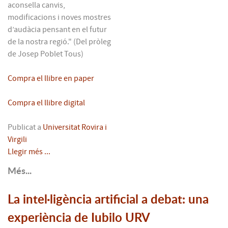
aconsella canvis,
modificacions i noves mostres
d’audàcia pensant en el futur
de la nostra regió." (Del pròleg
de Josep Poblet Tous)
Compra el llibre en paper
Compra el llibre digital
Publicat a
Universitat Rovira i
Virgili
Llegir més ...
Més...
La intel·ligència artificial a debat: una
experiència de Iubilo URV