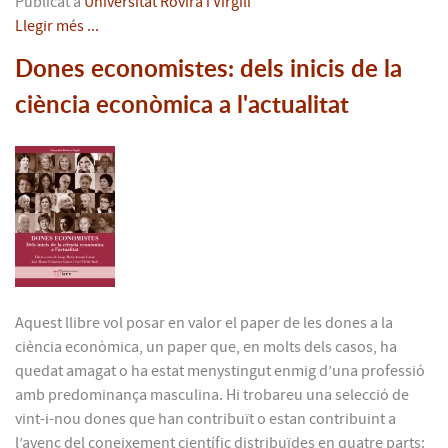
Publicat a
Universitat Rovira i Virgili
Llegir més ...
Dones economistes: dels inicis de la
ciència econòmica a l'actualitat
Aquest llibre vol posar en valor el paper de les dones a la
ciència econòmica, un paper que, en molts dels casos, ha
quedat amagat o ha estat menystingut enmig d’una professió
amb predominança masculina. Hi trobareu una selecció de
vint-i-nou dones que han contribuït o estan contribuint a
l’avenç del coneixement científic distribuïdes en quatre parts: