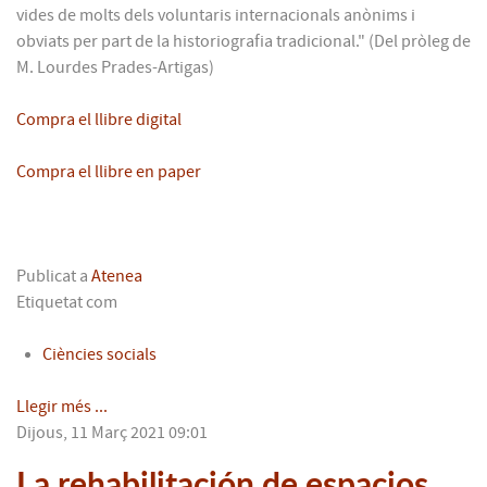
vides de molts dels voluntaris internacionals anònims i
obviats per part de la historiografia tradicional." (Del pròleg de
M. Lourdes Prades-Artigas)
Compra el llibre digital
Compra el llibre en paper
Publicat a
Atenea
Etiquetat com
Ciències socials
Llegir més ...
Dijous, 11 Març 2021 09:01
La rehabilitación de espacios