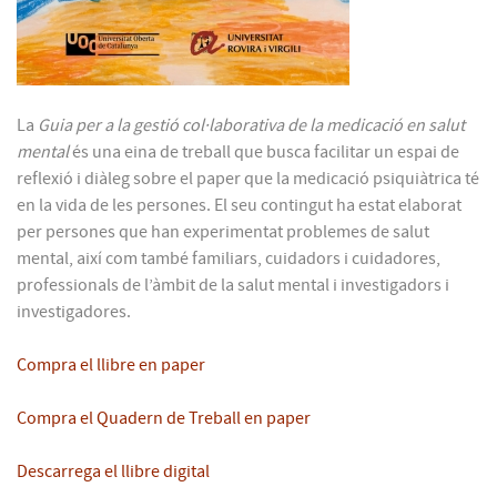
La
Guia per a la gestió col·laborativa de la medicació en salut
mental
és una eina de treball que busca facilitar un espai de
reflexió i diàleg sobre el paper que la medicació psiquiàtrica té
en la vida de les persones. El seu contingut ha estat elaborat
per persones que han experimentat problemes de salut
mental, així com també familiars, cuidadors i cuidadores,
professionals de l’àmbit de la salut mental i investigadors i
investigadores.
Compra el llibre en paper
Compra el Quadern de Treball en paper
Descarrega el llibre digital