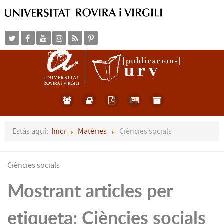
Estàs aquí:
Inici
Matèries
Ciències socials
Ciències socials
Mostrant articles per
etiqueta: Ciències socials