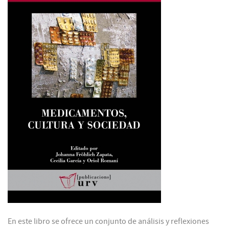
En este libro se ofrece un conjunto de análisis y reflexiones