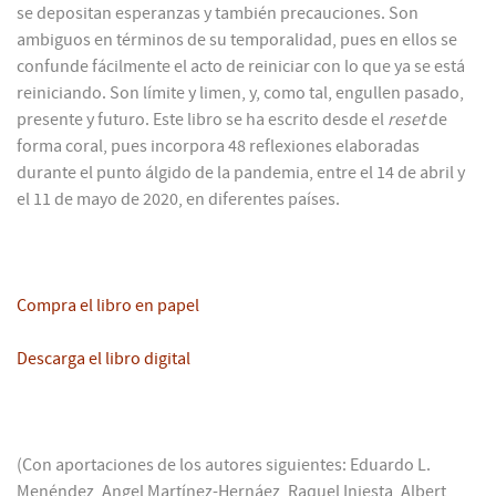
se depositan esperanzas y también precauciones. Son
ambiguos en términos de su temporalidad, pues en ellos se
confunde fácilmente el acto de reiniciar con lo que ya se está
reiniciando. Son límite y limen, y, como tal, engullen pasado,
presente y futuro. Este libro se ha escrito desde el
reset
de
forma coral, pues incorpora 48 reflexiones elaboradas
durante el punto álgido de la pandemia, entre el 14 de abril y
el 11 de mayo de 2020, en diferentes países.
Compra el libro en papel
Descarga el libro digital
(Con aportaciones de los autores siguientes: Eduardo L.
Menéndez, Angel Martínez-Hernáez, Raquel Iniesta, Albert