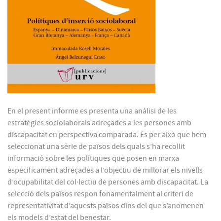
En el present informe es presenta una anàlisi de les
estratègies sociolaborals adreçades a les persones amb
discapacitat en perspectiva comparada. És per això que hem
seleccionat una sèrie de països dels quals s’ha recollit
informació sobre les polítiques que posen en marxa
específicament adreçades a l’objectiu de millorar els nivells
d’ocupabilitat del col·lectiu de persones amb discapacitat. La
selecció dels països respon fonamentalment al criteri de
representativitat d’aquests països dins del que s’anomenen
els models d’estat del benestar.